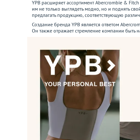
YPB расширяет ассортимент Abercrombie & Fitc
им не только выглядеть модно, но и поднять св
предлагать продукцию, соответствующую разли
Создание бренда YPB является ответом Abercrom
Он также отражает стремление компании быть н