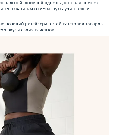
кциональной активной одежды, которая поможет
мится охватить максимальную аудиторию и
ие позиций ритейлера в этой категории товаров.
ся вкусы своих клиентов.