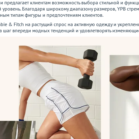
h и предлагает клиентам возможность выбора стильной и фун
ой уровень. Благодаря широкому диапазону размеров, YPB стре
чным типам фигуры и предпочтениям клиентов.
bie & Fitch на растущий спрос на активную одежду и укреплен
а шаг впереди модных тенденций и удовлетворять изменяющие