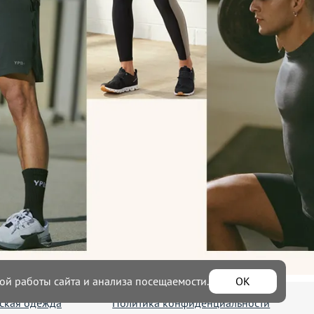
ой работы сайта и анализа посещаемости.
ОК
ская одежда
Политика конфиденциальности