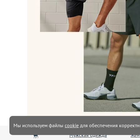
Мы используем файлы
cookie
для обеспечения корректн
Мужская одежда
Жен