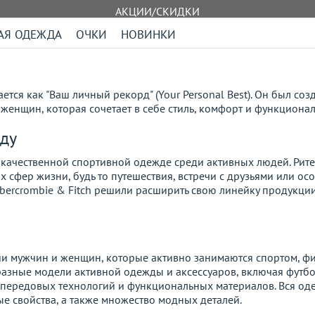
АКЦИИ/СКИДКИ
АЯ ОДЕЖДА
ОЧКИ
НОВИНКИ
тся как "Ваш личный рекорд" (Your Personal Best). Он был со
енщин, которая сочетает в себе стиль, комфорт и функционал
жду
 качественной спортивной одежде среди активных людей. Рите
сфер жизни, будь то путешествия, встречи с друзьями или ос
bercrombie & Fitch решили расширить свою линейку продукции,
и мужчин и женщин, которые активно занимаются спортом, ф
разные модели активной одежды и аксессуаров, включая футбо
 передовых технологий и функциональных материалов. Вся оде
ые свойства, а также множество модных деталей.