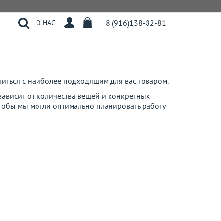
8 (916)138-82-81
О НАС
елиться с наиболее подходящим для вас товаром.
зависит от количества вещей и конкретных
тобы мы могли оптимально планировать работу