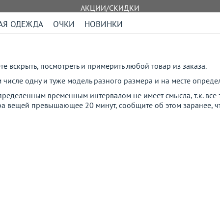
АКЦИИ/СКИДКИ
АЯ ОДЕЖДА
ОЧКИ
НОВИНКИ
е вскрыть, посмотреть и примерить любой товар из заказа.
ом числе одну и туже модель разного размера и на месте опред
ределенным временным интервалом не имеет смысла, т.к. все 
а вещей превышающее 20 минут, сообщите об этом заранее, ч