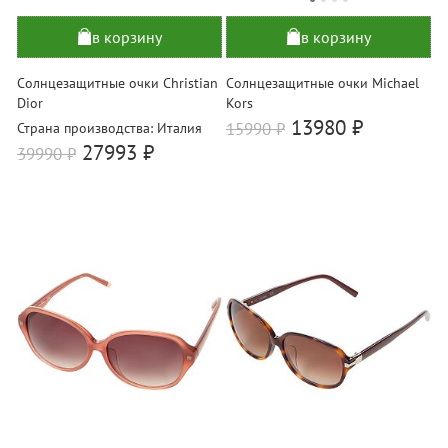
в корзину
в корзину
Солнцезащитные очки Christian
Солнцезащитные очки Michael
Dior
Kors
13980 ₽
15990
₽
Страна производства: Италия
27993 ₽
39990
₽