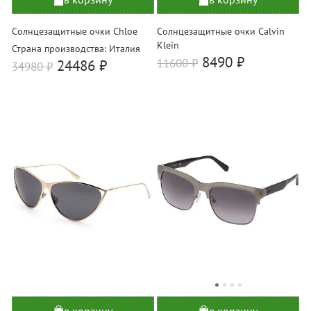
Солнцезащитные очки Chloe
Солнцезащитные очки Calvin
Klein
Страна производства: Италия
8490 ₽
11600
₽
24486 ₽
34980
₽