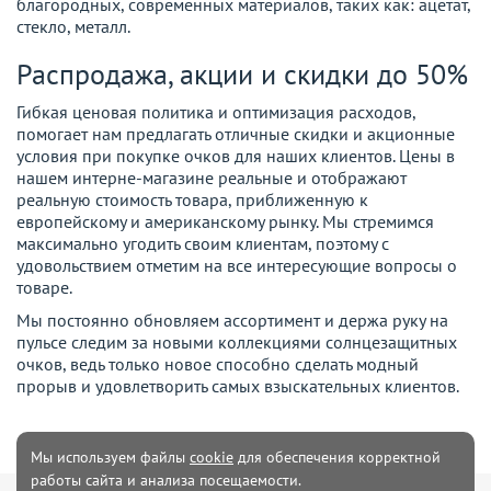
благородных, современных материалов, таких как: ацетат,
стекло, металл.
Распродажа, акции и скидки до 50%
Гибкая ценовая политика и оптимизация расходов,
помогает нам предлагать отличные скидки и акционные
условия при покупке очков для наших клиентов. Цены в
нашем интерне-магазине реальные и отображают
реальную стоимость товара, приближенную к
европейскому и американскому рынку. Мы стремимся
максимально угодить своим клиентам, поэтому с
удовольствием отметим на все интересующие вопросы о
товаре.
Мы постоянно обновляем ассортимент и держа руку на
пульсе следим за новыми коллекциями солнцезащитных
очков, ведь только новое способно сделать модный
прорыв и удовлетворить самых взыскательных клиентов.
Мы используем файлы
cookie
для обеспечения корректной
работы сайта и анализа посещаемости.