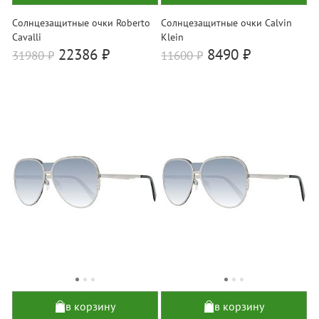
Солнцезащитные очки Roberto
Солнцезащитные очки Calvin
Cavalli
Klein
22386 ₽
8490 ₽
31980
₽
11600
₽
в корзину
в корзину