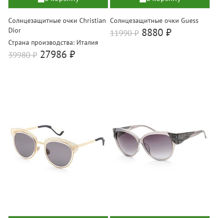
Солнцезащитные очки Christian
Солнцезащитные очки Guess
Dior
8880 ₽
11990
₽
Страна производства: Италия
27986 ₽
39980
₽