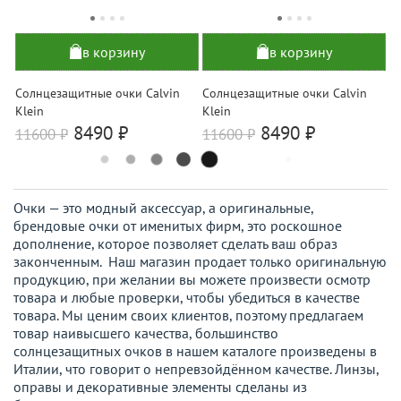
в корзину
в корзину
Солнцезащитные очки Calvin
Солнцезащитные очки Calvin
Klein
Klein
8490 ₽
8490 ₽
11600
₽
11600
₽
Очки — это модный аксессуар, а оригинальные,
брендовые очки от именитых фирм, это роскошное
дополнение, которое позволяет сделать ваш образ
законченным. Наш магазин продает только оригинальную
продукцию, при желании вы можете произвести осмотр
товара и любые проверки, чтобы убедиться в качестве
товара. Мы ценим своих клиентов, поэтому предлагаем
товар наивысшего качества, большинство
солнцезащитных очков в нашем каталоге произведены в
Италии, что говорит о непревзойдённом качестве. Линзы,
оправы и декоративные элементы сделаны из