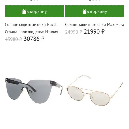
в корзину
в корзину
Солнцезащитные очки Gucci
Солнцезащитные очки Max Mara
21990 ₽
24990
₽
Страна производства: Италия
30786 ₽
43980
₽