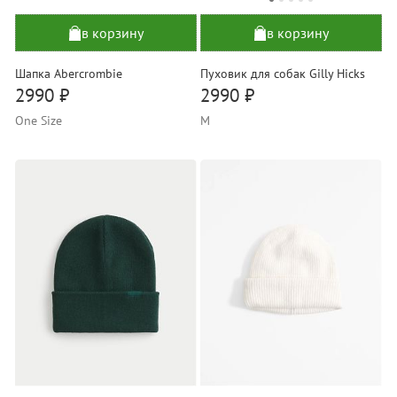
в корзину
в корзину
Шапка Abercrombie
Пуховик для собак Gilly Hicks
2990 ₽
2990 ₽
One Size
M