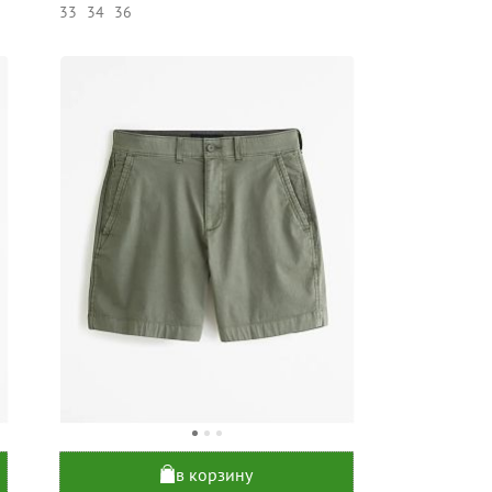
33
34
36
в корзину