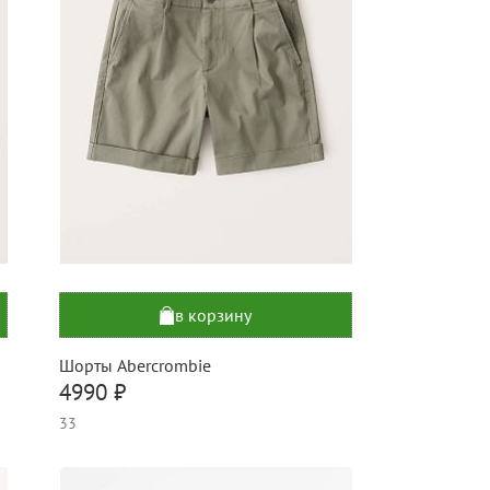
в корзину
Шорты Abercrombie
4990 ₽
33