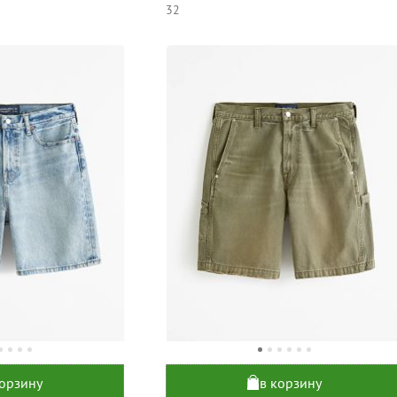
32
корзину
в корзину