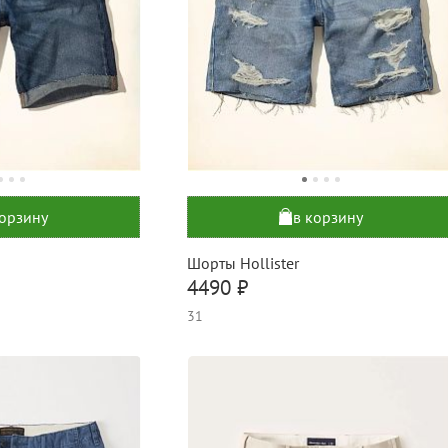
корзину
в корзину
Шорты Hollister
4490 ₽
31