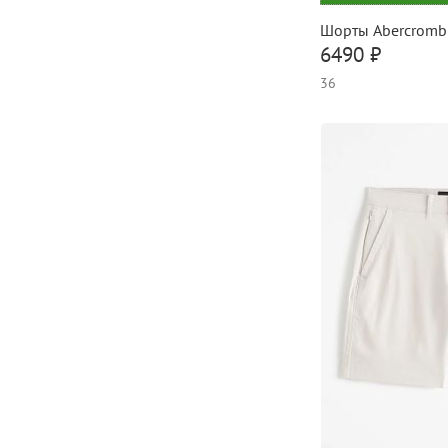
Шорты Abercromb
6490 ₽
36