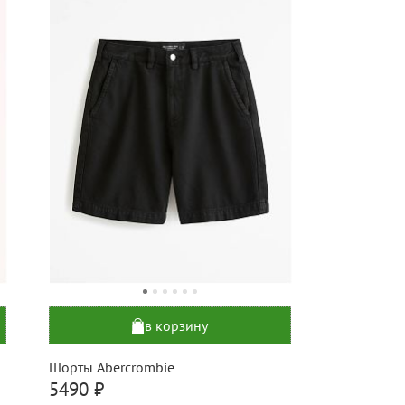
в корзину
Шорты Abercrombie
5490 ₽