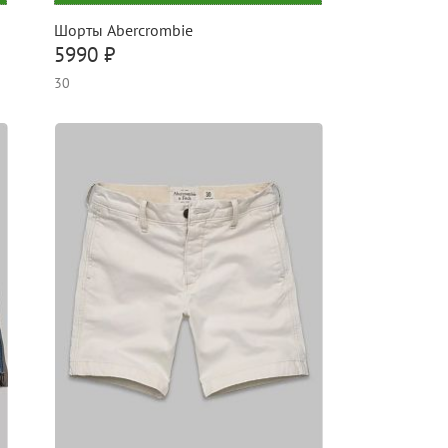
Шорты Abercrombie
5990 ₽
30