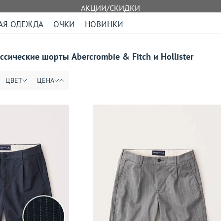
АКЦИИ/СКИДКИ
АЯ ОДЕЖДА
ОЧКИ
НОВИНКИ
сические шорты Abercrombie & Fitch и Hollister
ЦВЕТ
ЦЕНА