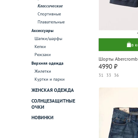
Классические
Спортивные
Плавательные
Аксессуары
Шапки/шарфы
в 
Кепки
Рюкзаки
Шорты Abercromb
Верхняя одежда
4990 ₽
Жилетки
31
33
36
Куртки и парки
ЖЕНСКАЯ ОДЕЖДА
СОЛНЦЕЗАЩИТНЫЕ
ОЧКИ
НОВИНКИ