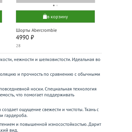
в корзину
Шорты Abercrombie
4990 ₽
28
кости, нежности и шелковистости. Идеальная во
изоляцию и прочность по сравнению с обычными
и повседневной носки. Специальная технология
емость, что помогает поддерживать
и создает ощущение свежести и чистоты. Ткань с
и гардероба.
етением и повышенной износостойкостью. Дарит
кий вид.