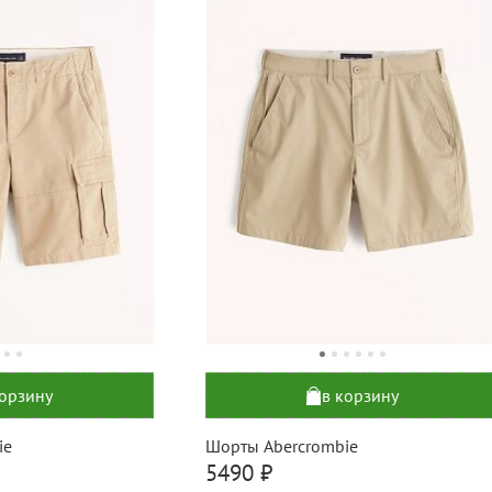
корзину
в корзину
ie
Шорты Abercrombie
5490 ₽