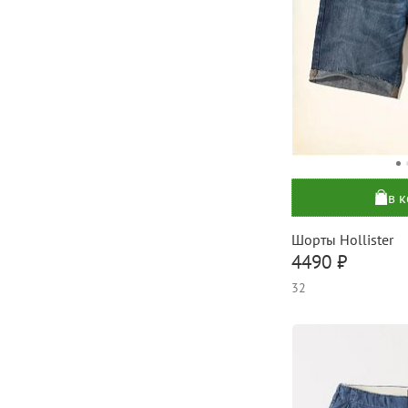
в 
Шорты Hollister
4490 ₽
32