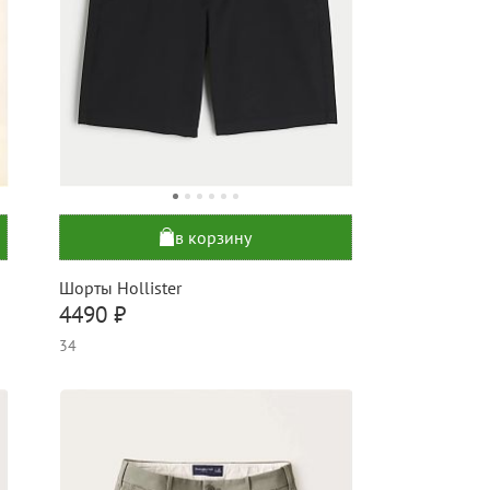
в корзину
Шорты Hollister
4490 ₽
34