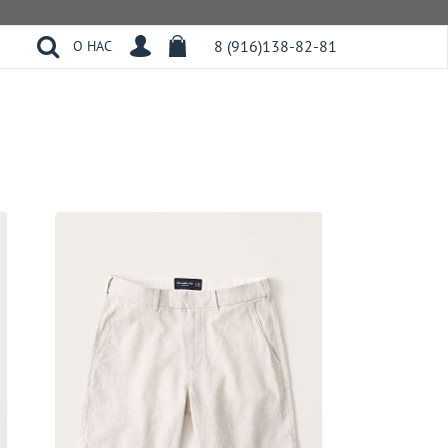
8 (916)138-82-81
О НАС