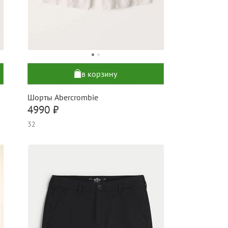
в корзину
Шорты Abercrombie
4990 ₽
32