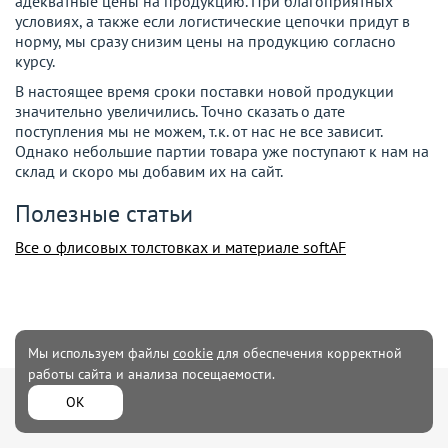
адекватные цены на продукцию. При благоприятных
условиях, а также если логистические цепочки придут в
норму, мы сразу снизим цены на продукцию согласно
курсу.
В настоящее время сроки поставки новой продукции
значительно увеличились. Точно сказать о дате
поступления мы не можем, т.к. от нас не все зависит.
Однако небольшие партии товара уже поступают к нам на
склад и скоро мы добавим их на сайт.
Полезные статьи
Все о флисовых толстовках и материале softAF
Мы используем файлы
cookie
для обеспечения корректной
работы сайта и анализа посещаемости.
Мужская
Женская одежда
ОК
одежда