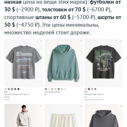
низкая
цена на вещи этих марок):
футболки от
30 $
(~2900 ₽),
толстовки от 70 $
(~6700 ₽),
спортивные
штаны от 60 $
(~5700 ₽),
шорты от
50 $
(~4750 ₽). Эти цены минимальны,
множество моделей стоит дороже.