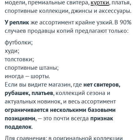
модели, премиальные свитера,
куртки
, платья,
спортивные коллекции, джинсы и аксессуары.
У реплик
же ассортимент крайне узкий. В 90%
случаев продавцы копий предлагают только:
футболки;
худи;
толстовки;
спортивные штаны;
иногда — шорты.
Если вы видите магазин, где
нет свитеров,
рубашек, платьев
, коллекций сезона и
актуальных новинок, и весь ассортимент
ограничивается несколькими базовыми
позициями
, — это почти всегда
признак
подделок
.
Для сравнения: в оригинальной коллекции