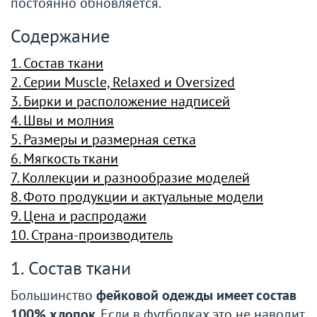
постоянно обновляется.
Содержание
1. Состав ткани
2. Серии Muscle, Relaxed и Oversized
3. Бирки и расположение надписей
4. Швы и молния
5. Размеры и размерная сетка
6. Мягкость ткани
7. Коллекции и разнообразие моделей
8. Фото продукции и актуальные модели
9. Цена и распродажи
10. Страна-производитель
1. Состав ткани
Большинство
фейковой одежды имеет состав
100% хлопок
. Если в футболках это не наводит