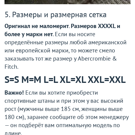
5. Размеры и размерная сетка
Оригинал не маломерит
.
Размеров XXXXL и
более у марки нет
. Если вы носите
определённые размеры любой американской
или европейской марки, то можете смело
заказывать тот же размер у Abercrombie &
Fitch.
S=S M=M L=L XL=XL XXL=XXL
Важно!
Если вы хотите приобрести
спортивные штаны и при этом у вас высокий
рост (мужчины выше 185 см, женщины выше
180 см), заранее сообщите об этом менеджеру
— он подберёт вам оптимальную модель по
длине.