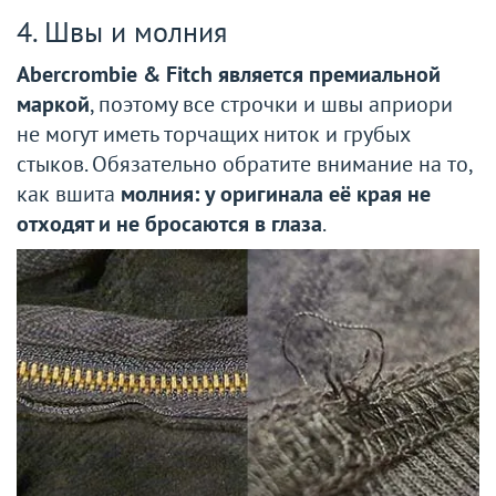
4. Швы и молния
Abercrombie & Fitch является премиальной
маркой
, поэтому все строчки и швы априори
не могут иметь торчащих ниток и грубых
стыков. Обязательно обратите внимание на то,
как вшита
молния: у оригинала её края не
отходят и не бросаются в глаза
.